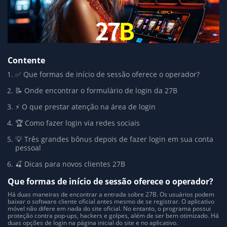
Contente
✅ Que formas de início de sessão oferece o operador?
📝 Onde encontrar o formulário de login da 27B
⚡ O que prestar atenção na área de login
🏆 Como fazer login via redes sociais
💡 Três grandes bônus depois de fazer login em sua conta
pessoal
🍒 Dicas para novos clientes 27B
Que formas de início de sessão oferece o operador?
Há duas maneiras de encontrar a entrada sobre
27B
. Os usuários podem
baixar o software cliente oficial antes mesmo de se registrar. O aplicativo
móvel não difere em nada do site oficial. No entanto, o programa possui
proteção contra pop-ups, hackers e golpes, além de ser bem otimizado. Há
duas opções de login na página inicial do site e no aplicativo.