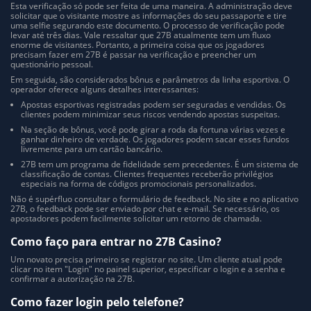
Esta verificação só pode ser feita de uma maneira. A administração deve
solicitar que o visitante mostre as informações do seu passaporte e tire
uma selfie segurando este documento. O processo de verificação pode
levar até três dias. Vale ressaltar que 27B atualmente tem um fluxo
enorme de visitantes. Portanto, a primeira coisa que os jogadores
precisam fazer em 27B é passar na verificação e preencher um
questionário pessoal.
Em seguida, são considerados bônus e parâmetros da linha esportiva. O
operador oferece alguns detalhes interessantes:
Apostas esportivas registradas podem ser seguradas e vendidas. Os
clientes podem minimizar seus riscos vendendo apostas suspeitas.
Na seção de bônus, você pode girar a roda da fortuna várias vezes e
ganhar dinheiro de verdade. Os jogadores podem sacar esses fundos
livremente para um cartão bancário.
27B tem um programa de fidelidade sem precedentes. É um sistema de
classificação de contas. Clientes frequentes receberão privilégios
especiais na forma de códigos promocionais personalizados.
Não é supérfluo consultar o formulário de feedback. No site e no aplicativo
27B, o feedback pode ser enviado por chat e e-mail. Se necessário, os
apostadores podem facilmente solicitar um retorno de chamada.
Como faço para entrar no 27B Casino?
Um novato precisa primeiro se registrar no site. Um cliente atual pode
clicar no item "Login" no painel superior, especificar o login e a senha e
confirmar a autorização na 27B.
Como fazer login pelo telefone?