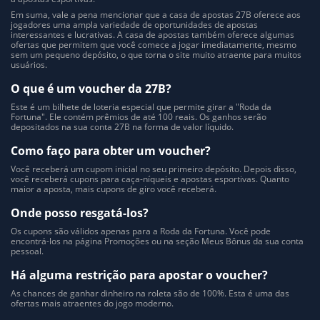
Em suma, vale a pena mencionar que a casa de apostas 27B oferece aos
jogadores uma ampla variedade de oportunidades de apostas
interessantes e lucrativas. A casa de apostas também oferece algumas
ofertas que permitem que você comece a jogar imediatamente, mesmo
sem um pequeno depósito, o que torna o site muito atraente para muitos
usuários.
O que é um voucher da 27B?
Este é um bilhete de loteria especial que permite girar a "Roda da
Fortuna". Ele contém prêmios de até 100 reais. Os ganhos serão
depositados na sua conta 27B na forma de valor líquido.
Como faço para obter um voucher?
Você receberá um cupom inicial no seu primeiro depósito. Depois disso,
você receberá cupons para caça-níqueis e apostas esportivas. Quanto
maior a aposta, mais cupons de giro você receberá.
Onde posso resgatá-los?
Os cupons são válidos apenas para a Roda da Fortuna. Você pode
encontrá-los na página Promoções ou na seção Meus Bônus da sua conta
pessoal.
Há alguma restrição para apostar o voucher?
As chances de ganhar dinheiro na roleta são de 100%. Esta é uma das
ofertas mais atraentes do jogo moderno.