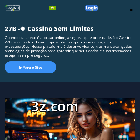
=
27B -🍀 Cassino Sem Limites
Quando o assunto é apostar online, a segurança é prioridade. No Cassino
27B, você pode relaxar e aproveitar a experiência de jogo sem
preocupações. Nossa plataforma é desenvolvida com as mais avançadas
tecnologias de proteção para garantir que seus dados e suas transações
estejam sempre seguros.
Ir Para o Site